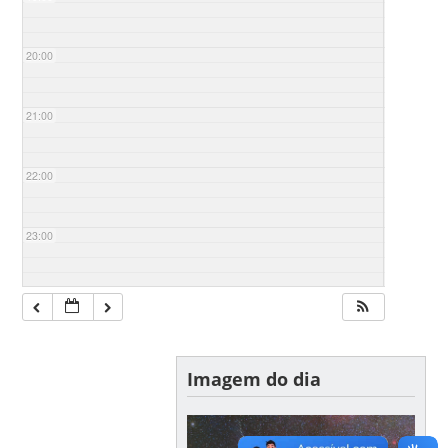
20:00
21:00
22:00
23:00
Imagem do dia