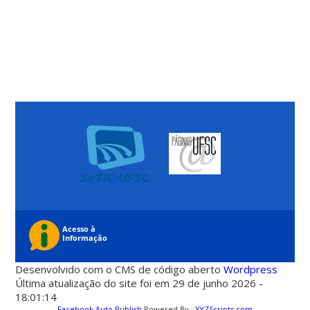
Desenvolvido com o CMS de código aberto
Wordpress
Última atualização do site foi em 29 de junho 2026 -
18:01:14
Facebook Auto Publish
Powered By :
XYZScripts.com