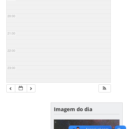
20:00
21:00
22:00
23:00
Imagem do dia