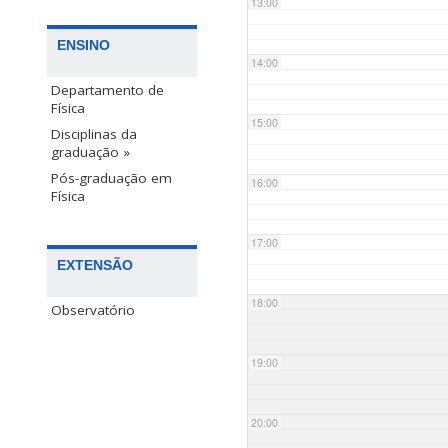
13:00
ENSINO
14:00
Departamento de
Física
15:00
Disciplinas da
graduação »
Pós-graduação em
16:00
Física
17:00
EXTENSÃO
18:00
Observatório
19:00
20:00