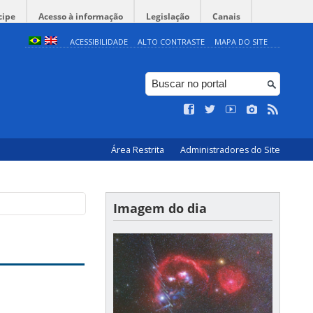
cipe
Acesso à informação
Legislação
Canais
ACESSIBILIDADE
ALTO CONTRASTE
MAPA DO SITE
Área Restrita
Administradores do Site
Imagem do dia