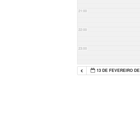
21:00
22:00
23:00
13 DE FEVEREIRO DE