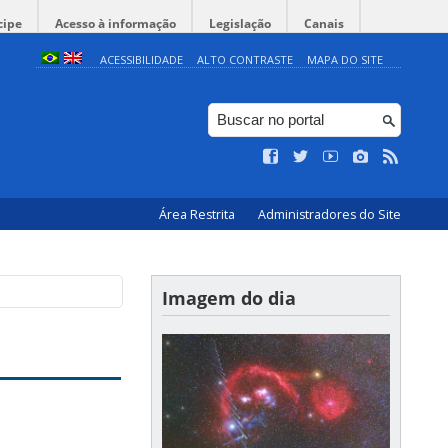
cipe
Acesso à informação
Legislação
Canais
ACESSIBILIDADE
ALTO CONTRASTE
MAPA DO SITE
Área Restrita
Administradores do Site
Imagem do dia