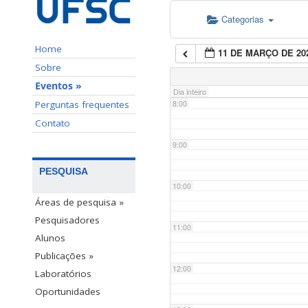
Categorias
6:00
Home
11 DE MARÇO DE 20
7:00
Sobre
Eventos »
Dia inteiro
Perguntas frequentes
8:00
Contato
9:00
PESQUISA
10:00
Áreas de pesquisa »
Pesquisadores
11:00
Alunos
Publicações »
12:00
Laboratórios
Oportunidades