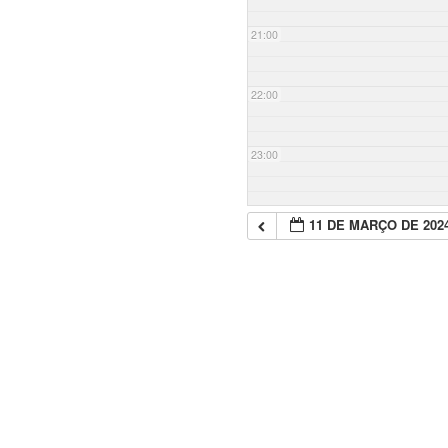
21:00
22:00
23:00
11 DE MARÇO DE 202