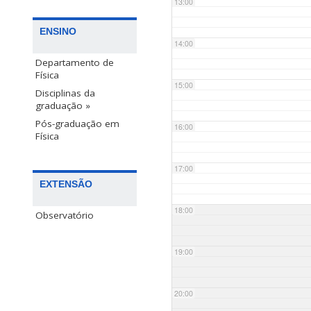
13:00
ENSINO
14:00
Departamento de
Física
15:00
Disciplinas da
graduação »
Pós-graduação em
16:00
Física
17:00
EXTENSÃO
18:00
Observatório
19:00
20:00