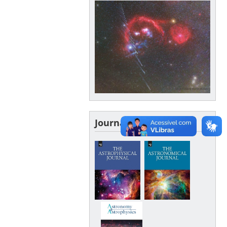
Journals