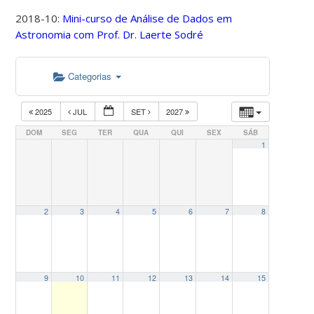
2018-10:
Mini-curso de Análise de Dados em
Astronomia com Prof. Dr. Laerte Sodré
Categorias
2025
JUL
SET
2027
DOM
SEG
TER
QUA
QUI
SEX
SÁB
1
2
3
4
5
6
7
8
9
10
11
12
13
14
15