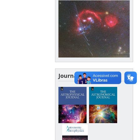
Journals