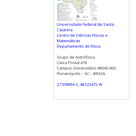
Universidade Federal de Santa
Catarina
Centro de Ciências Físicas e
Matemáticas
Departamento de Física
Grupo de Astrofísica
Caixa Postal 476
Campus Universitário 88040-900
Florianópolis – SC – BRASIL
27.599056 S, 48.523472 W