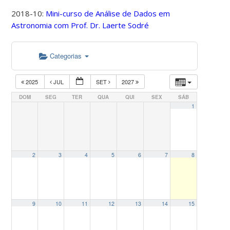
2018-10:
Mini-curso de Análise de Dados em
Astronomia com Prof. Dr. Laerte Sodré
Categorias
2025
JUL
SET
2027
DOM
SEG
TER
QUA
QUI
SEX
SÁB
1
2
3
4
5
6
7
8
9
10
11
12
13
14
15