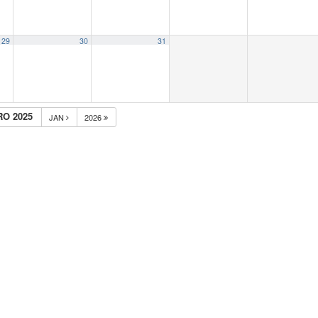
29
30
31
O 2025
JAN
2026