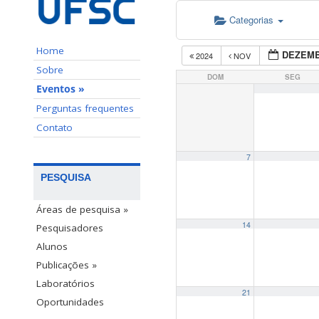
Categorias
Home
DEZEMB
2024
NOV
Sobre
DOM
SEG
Eventos »
Perguntas frequentes
Contato
7
PESQUISA
Áreas de pesquisa »
14
Pesquisadores
Alunos
Publicações »
Laboratórios
21
Oportunidades