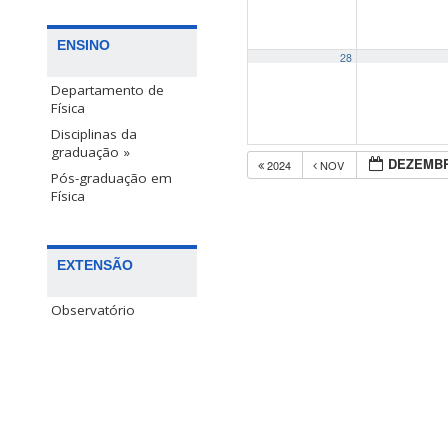
ENSINO
28
Departamento de
Física
Disciplinas da
graduação »
DEZEMBR
2024
NOV
Pós-graduação em
Física
EXTENSÃO
Observatório