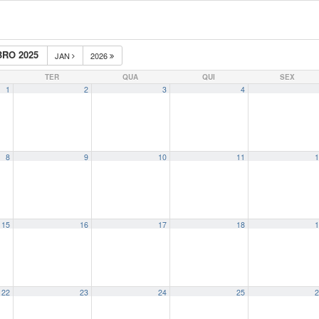
RO 2025
JAN
2026
TER
QUA
QUI
SEX
1
2
3
4
8
9
10
11
1
15
16
17
18
1
22
23
24
25
2