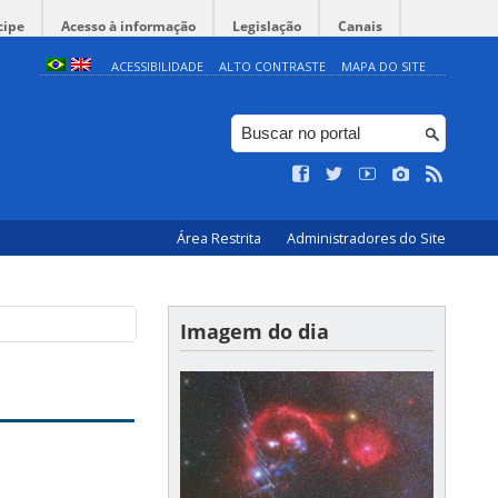
cipe
Acesso à informação
Legislação
Canais
ACESSIBILIDADE
ALTO CONTRASTE
MAPA DO SITE
Área Restrita
Administradores do Site
Imagem do dia