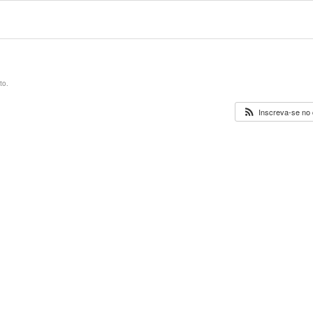
to.
Inscreva-se no 