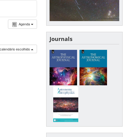
Agenda
Journals
calendário escolhido