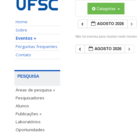
Categorias
Home
AGOSTO 2026
Sobre
Não há eventos para mostrar neste momen
Eventos »
Perguntas frequentes
AGOSTO 2026
Contato
PESQUISA
Áreas de pesquisa »
Pesquisadores
Alunos
Publicações »
Laboratórios
Oportunidades