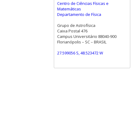
Centro de Ciências Físicas e
Matemáticas
Departamento de Física
Grupo de Astrofísica
Caixa Postal 476
Campus Universitário 88040-900
Florianópolis – SC – BRASIL
27.599056 S, 48.523472 W