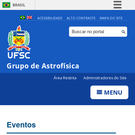
BRASIL
Simplifique!
ACESSIBILIDADE
ALTO CONTRASTE
MAPA DO SITE
Comunica BR
Participe
Acesso à informação
Legislação
Grupo de Astrofísica
Canais
Área Restrita
Administradores do Site
MENU
Eventos