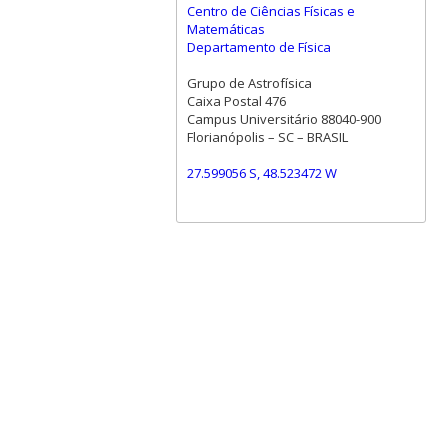
Centro de Ciências Físicas e
Matemáticas
Departamento de Física
Grupo de Astrofísica
Caixa Postal 476
Campus Universitário 88040-900
Florianópolis – SC – BRASIL
27.599056 S, 48.523472 W