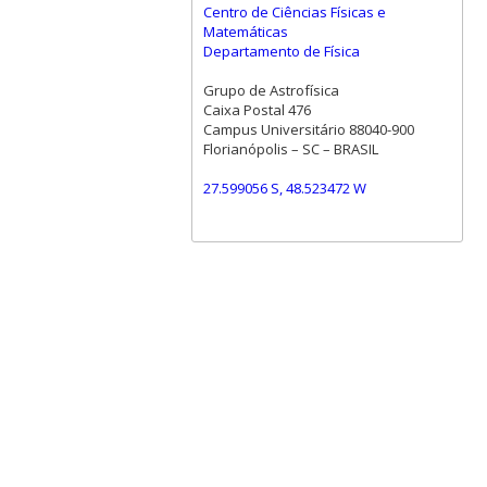
Centro de Ciências Físicas e
Matemáticas
Departamento de Física
Grupo de Astrofísica
Caixa Postal 476
Campus Universitário 88040-900
Florianópolis – SC – BRASIL
27.599056 S, 48.523472 W