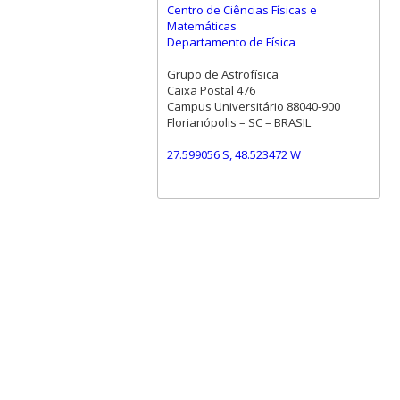
Centro de Ciências Físicas e
Matemáticas
Departamento de Física
Grupo de Astrofísica
Caixa Postal 476
Campus Universitário 88040-900
Florianópolis – SC – BRASIL
27.599056 S, 48.523472 W