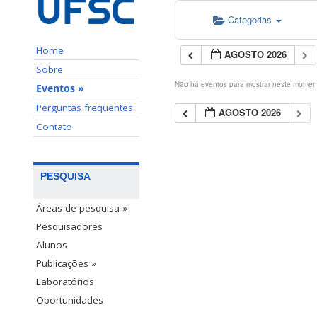
Categorias
Home
AGOSTO 2026
Sobre
Não há eventos para mostrar neste momen
Eventos »
Perguntas frequentes
AGOSTO 2026
Contato
PESQUISA
Áreas de pesquisa »
Pesquisadores
Alunos
Publicações »
Laboratórios
Oportunidades