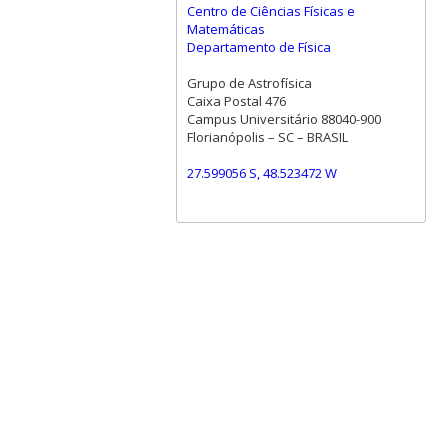
Centro de Ciências Físicas e
Matemáticas
Departamento de Física
Grupo de Astrofísica
Caixa Postal 476
Campus Universitário 88040-900
Florianópolis – SC – BRASIL
27.599056 S, 48.523472 W