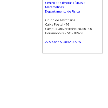
Centro de Ciências Físicas e
Matemáticas
Departamento de Física
Grupo de Astrofísica
Caixa Postal 476
Campus Universitário 88040-900
Florianópolis – SC – BRASIL
27.599056 S, 48.523472 W