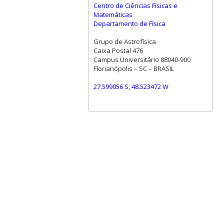
Centro de Ciências Físicas e
Matemáticas
Departamento de Física
Grupo de Astrofísica
Caixa Postal 476
Campus Universitário 88040-900
Florianópolis – SC – BRASIL
27.599056 S, 48.523472 W