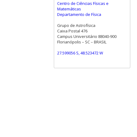
Centro de Ciências Físicas e
Matemáticas
Departamento de Física
Grupo de Astrofísica
Caixa Postal 476
Campus Universitário 88040-900
Florianópolis – SC – BRASIL
27.599056 S, 48.523472 W