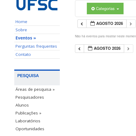
Categorias
Home
AGOSTO 2026
Sobre
Não há eventos para mostrar neste momen
Eventos »
Perguntas frequentes
AGOSTO 2026
Contato
PESQUISA
Áreas de pesquisa »
Pesquisadores
Alunos
Publicações »
Laboratórios
Oportunidades