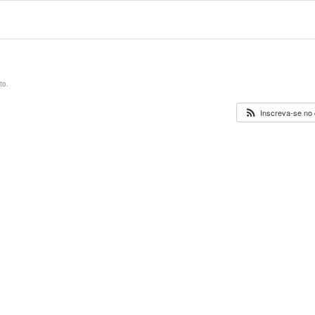
to.
Inscreva-se no 