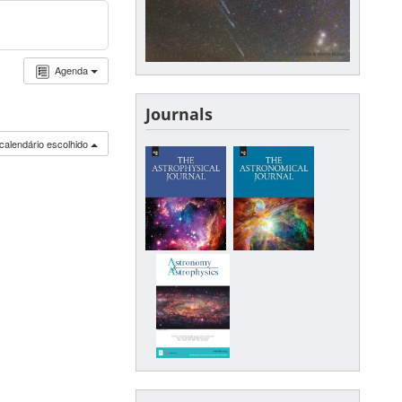
Agenda
Journals
calendário escolhido