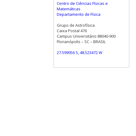
Centro de Ciências Físicas e
Matemáticas
Departamento de Física
Grupo de Astrofísica
Caixa Postal 476
Campus Universitário 88040-900
Florianópolis – SC – BRASIL
27.599056 S, 48.523472 W