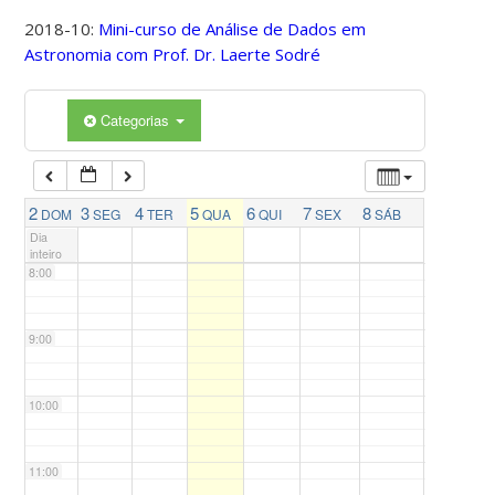
4:00
2018-10:
Mini-curso de Análise de Dados em
Astronomia com Prof. Dr. Laerte Sodré
5:00
Categorias
6:00
7:00
2
3
4
5
6
7
8
DOM
SEG
TER
QUA
QUI
SEX
SÁB
Dia
inteiro
8:00
9:00
10:00
11:00