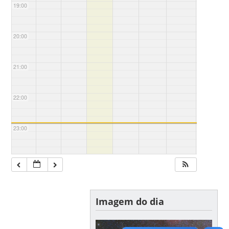
19:00
20:00
21:00
22:00
23:00
Imagem do dia