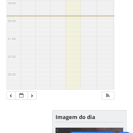
19:00
20:00
21:00
22:00
23:00
Imagem do dia