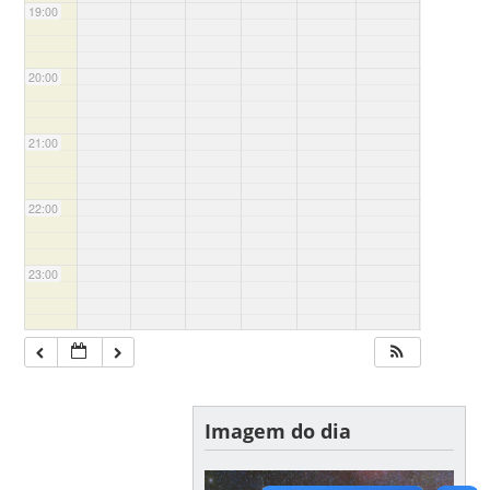
19:00
20:00
21:00
22:00
23:00
Imagem do dia