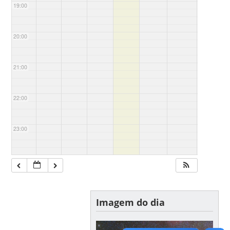
19:00
20:00
21:00
22:00
23:00
Imagem do dia