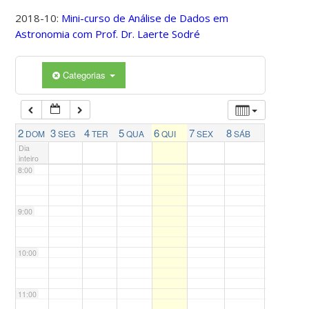
4:00
2018-10:
Mini-curso de Análise de Dados em
Astronomia com Prof. Dr. Laerte Sodré
5:00
Categorias
6:00
7:00
2
3
4
5
6
7
8
DOM
SEG
TER
QUA
QUI
SEX
SÁB
Dia
inteiro
8:00
9:00
10:00
11:00