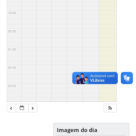
19:00
20:00
21:00
22:00
23:00
Imagem do dia