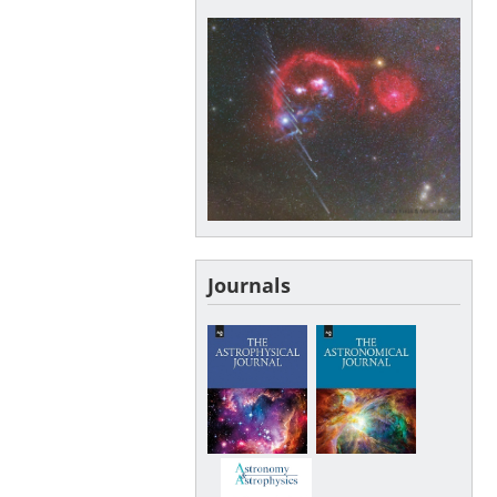
Journals