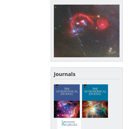
Journals