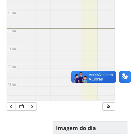
19:00
20:00
21:00
22:00
23:00
Imagem do dia