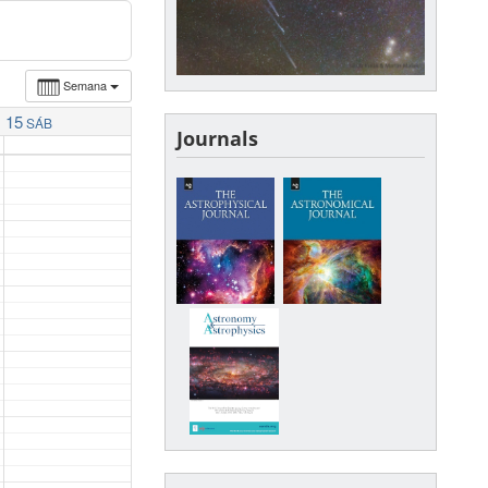
Semana
15
SÁB
Journals