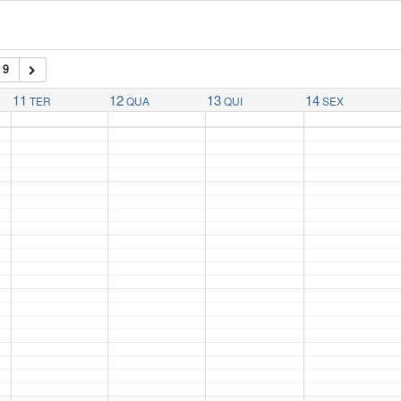
 9
11
12
13
14
TER
QUA
QUI
SEX