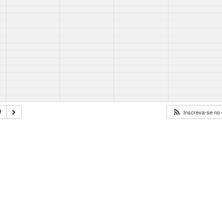
9
Inscreva-se no 