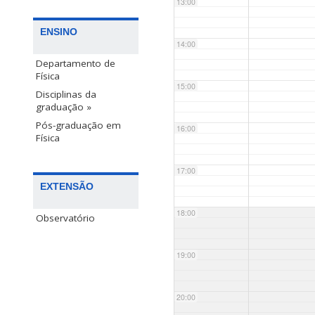
13:00
ENSINO
14:00
Departamento de
Física
15:00
Disciplinas da
graduação »
Pós-graduação em
16:00
Física
17:00
EXTENSÃO
18:00
Observatório
19:00
20:00