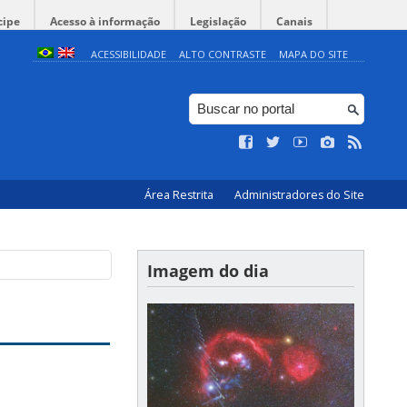
cipe
Acesso à informação
Legislação
Canais
ACESSIBILIDADE
ALTO CONTRASTE
MAPA DO SITE
Área Restrita
Administradores do Site
Imagem do dia