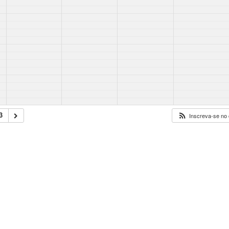
3
Inscreva-se no 