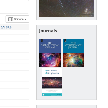
Semana
29
SÁB
Journals