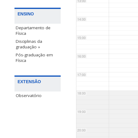
13:00
ENSINO
14:00
Departamento de
Física
15:00
Disciplinas da
graduação »
Pós-graduação em
16:00
Física
17:00
EXTENSÃO
18:00
Observatório
19:00
20:00