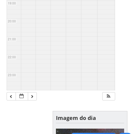
19:00
20:00
21:00
22:00
23:00
Imagem do dia