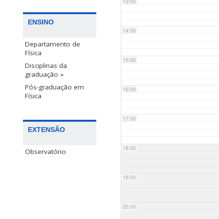
13:00
ENSINO
14:00
Departamento de
Física
15:00
Disciplinas da
graduação »
Pós-graduação em
16:00
Física
17:00
EXTENSÃO
18:00
Observatório
19:00
20:00