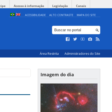
cipe
Acesso à informação
Legislação
Canais
ACESSIBILIDADE
ALTO CONTRASTE
MAPA DO SITE
Área Restrita
Administradores do Site
Imagem do dia