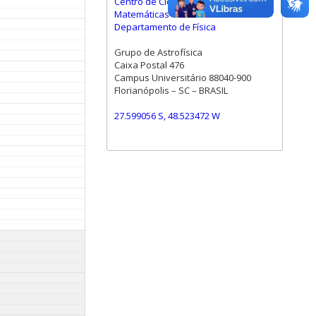
Centro de Ciências Físicas e
Matemáticas
Departamento de Física
Grupo de Astrofísica
Caixa Postal 476
Campus Universitário 88040-900
Florianópolis – SC – BRASIL
27.599056 S, 48.523472 W