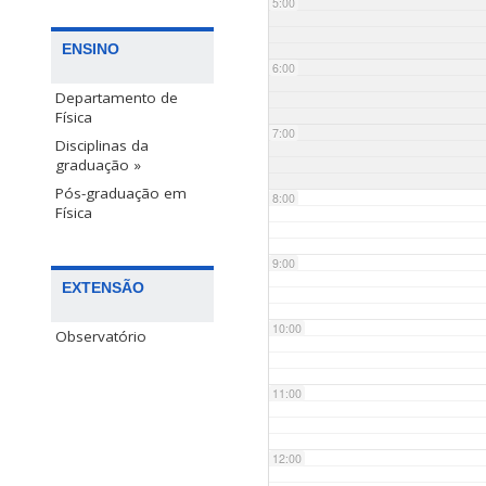
5:00
ENSINO
6:00
Departamento de
Física
7:00
Disciplinas da
graduação »
Pós-graduação em
8:00
Física
9:00
EXTENSÃO
10:00
Observatório
11:00
12:00