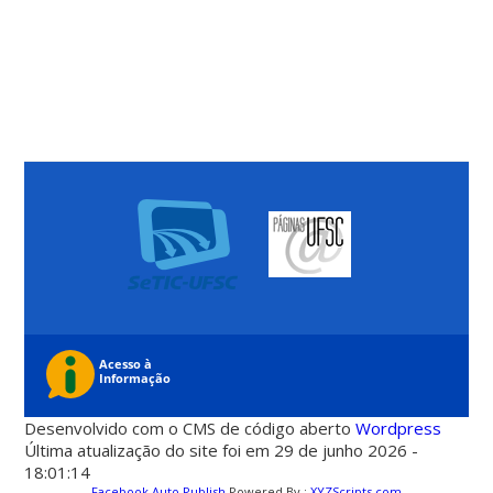
Desenvolvido com o CMS de código aberto
Wordpress
Última atualização do site foi em 29 de junho 2026 -
18:01:14
Facebook Auto Publish
Powered By :
XYZScripts.com