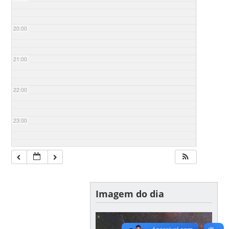
20:00
21:00
22:00
23:00
Imagem do dia