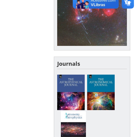
Journals