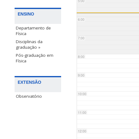
5:00
ENSINO
6:00
Departamento de
Física
7:00
Disciplinas da
graduação »
Pós-graduação em
8:00
Física
9:00
EXTENSÃO
10:00
Observatório
11:00
12:00