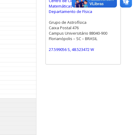
Centro de Ciências Físicas e
Matemáticas
Departamento de Física
Grupo de Astrofísica
Caixa Postal 476
Campus Universitário 88040-900
Florianópolis – SC – BRASIL
27.599056 S, 48.523472 W