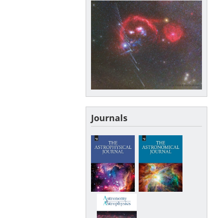
Journals