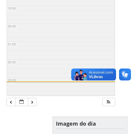
19:00
20:00
21:00
22:00
23:00
Imagem do dia