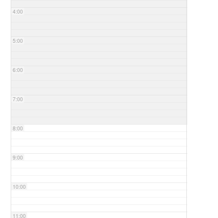
4:00
5:00
6:00
7:00
8:00
9:00
10:00
11:00