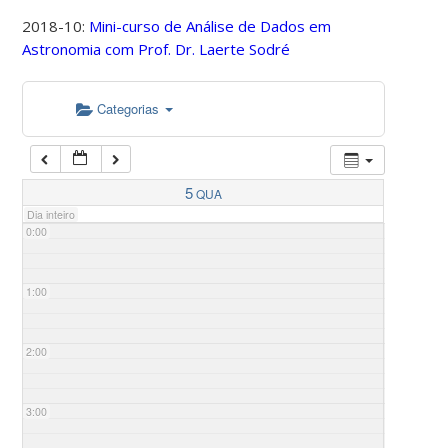
2018-10:
Mini-curso de Análise de Dados em
Astronomia com Prof. Dr. Laerte Sodré
Categorias
5
QUA
Dia inteiro
0:00
1:00
2:00
3:00