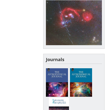
Journals