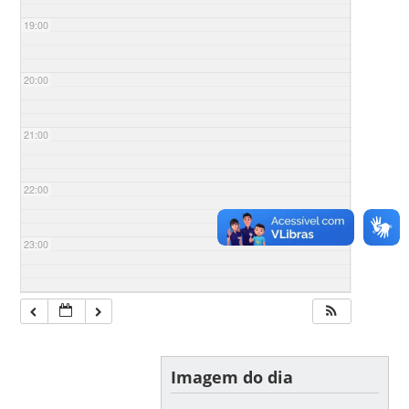
19:00
20:00
21:00
22:00
23:00
Imagem do dia