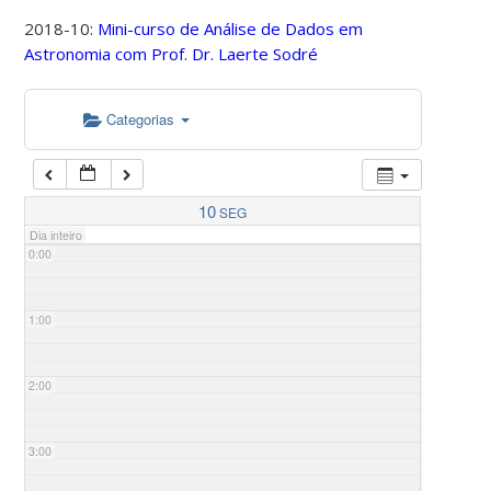
2018-10:
Mini-curso de Análise de Dados em
Astronomia com Prof. Dr. Laerte Sodré
Categorias
10
SEG
Dia inteiro
0:00
1:00
2:00
3:00