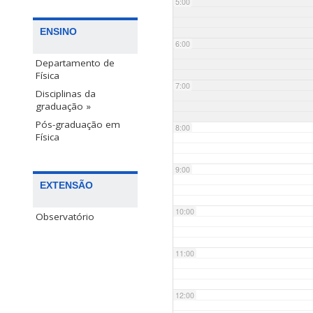
5:00
ENSINO
6:00
Departamento de
Física
7:00
Disciplinas da
graduação »
Pós-graduação em
8:00
Física
9:00
EXTENSÃO
10:00
Observatório
11:00
12:00