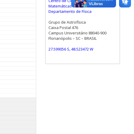
Centro de Ciências Físicas e
Matemáticas
Departamento de Física
Grupo de Astrofísica
Caixa Postal 476
Campus Universitário 88040-900
Florianópolis – SC – BRASIL
27.599056 S, 48.523472 W