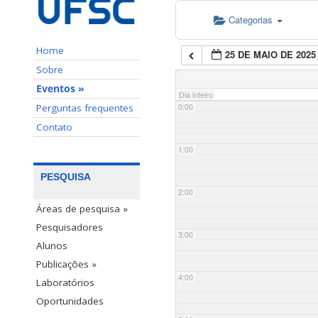
Categorias
Home
25 DE MAIO DE 2025
Sobre
Eventos »
Dia inteiro
Perguntas frequentes
0:00
Contato
1:00
PESQUISA
2:00
Áreas de pesquisa »
Pesquisadores
3:00
Alunos
Publicações »
4:00
Laboratórios
Oportunidades