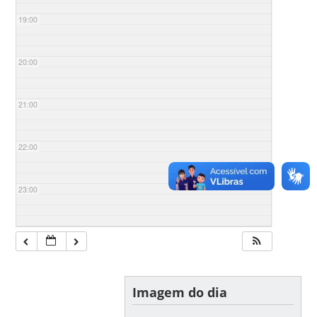
19:00
20:00
21:00
22:00
23:00
Imagem do dia