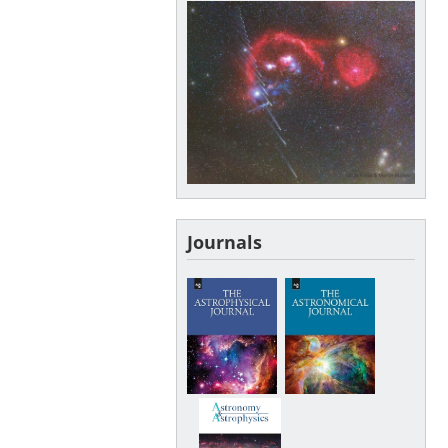
Journals