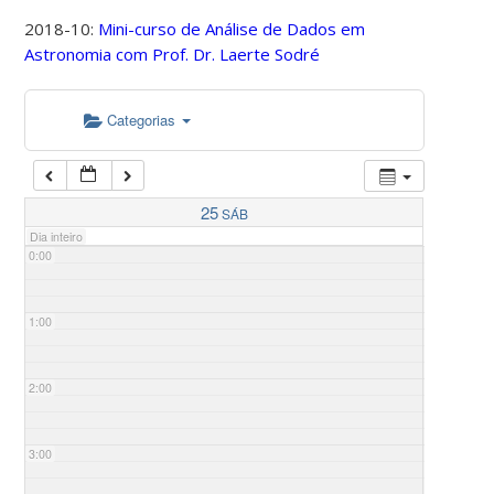
2018-10:
Mini-curso de Análise de Dados em
Astronomia com Prof. Dr. Laerte Sodré
Categorias
25
SÁB
Dia inteiro
0:00
1:00
2:00
3:00