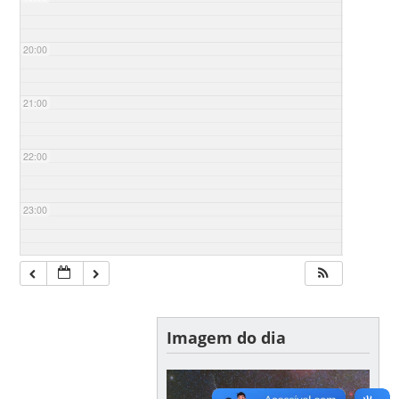
20:00
21:00
22:00
23:00
Imagem do dia