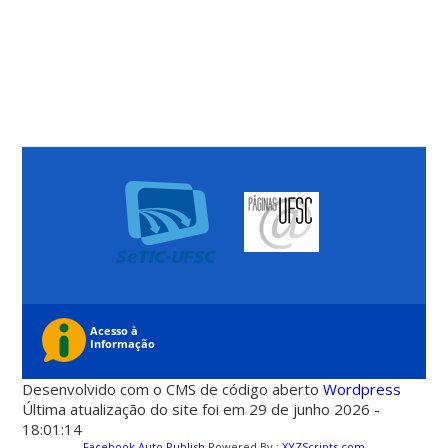
Desenvolvido com o CMS de código aberto
Wordpress
Última atualização do site foi em 29 de junho 2026 -
18:01:14
Facebook Auto Publish
Powered By :
XYZScripts.com