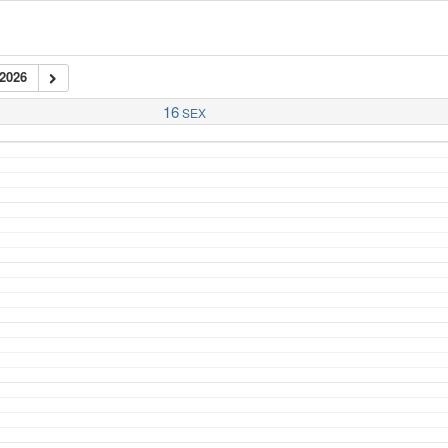
2026
16
SEX