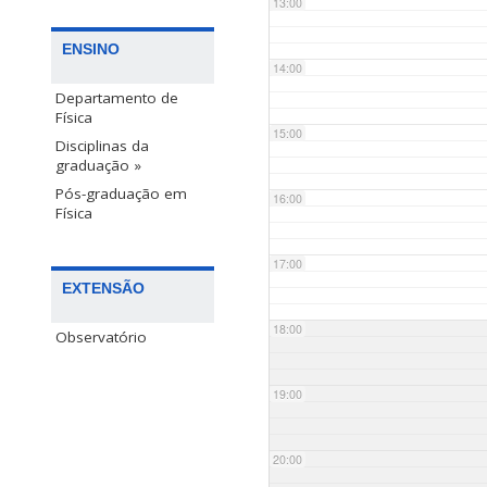
13:00
ENSINO
14:00
Departamento de
Física
15:00
Disciplinas da
graduação »
Pós-graduação em
16:00
Física
17:00
EXTENSÃO
18:00
Observatório
19:00
20:00