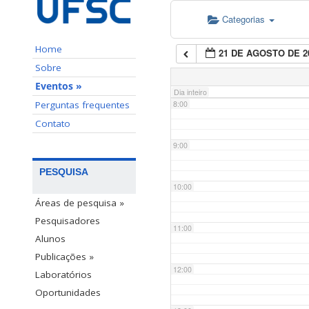
Categorias
6:00
Home
21 DE AGOSTO DE 2
7:00
Sobre
Eventos »
Dia inteiro
Perguntas frequentes
8:00
Contato
9:00
PESQUISA
10:00
Áreas de pesquisa »
Pesquisadores
11:00
Alunos
Publicações »
12:00
Laboratórios
Oportunidades