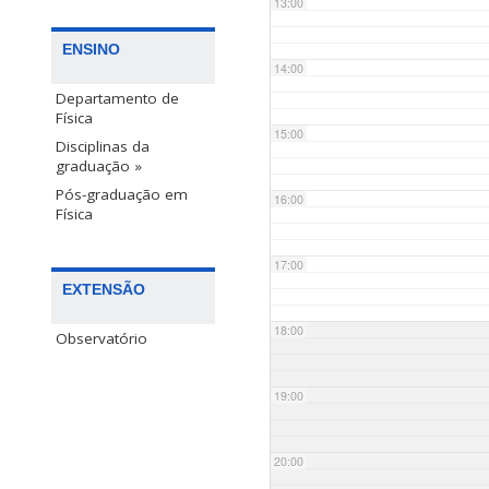
13:00
ENSINO
14:00
Departamento de
Física
15:00
Disciplinas da
graduação »
Pós-graduação em
16:00
Física
17:00
EXTENSÃO
18:00
Observatório
19:00
20:00