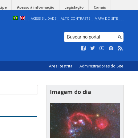
cipe
Acesso à informação
Legislação
Canais
ACESSIBILIDADE
ALTO CONTRASTE
MAPA DO SITE
Área Restrita
Administradores do Site
Imagem do dia