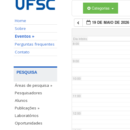
Categorias
6:00
Home
19 DE MAIO DE 2026
7:00
Sobre
Eventos »
Dia inteiro
Perguntas frequentes
8:00
Contato
9:00
PESQUISA
10:00
Áreas de pesquisa »
Pesquisadores
11:00
Alunos
Publicações »
12:00
Laboratórios
Oportunidades