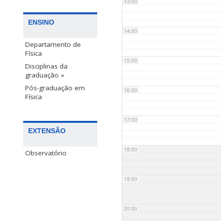
13:00
ENSINO
14:00
Departamento de
Física
15:00
Disciplinas da
graduação »
Pós-graduação em
16:00
Física
17:00
EXTENSÃO
18:00
Observatório
19:00
20:00