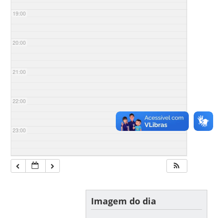
19:00
20:00
21:00
22:00
23:00
Imagem do dia