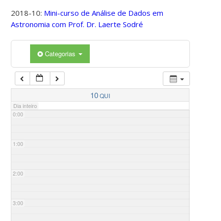
2018-10:
Mini-curso de Análise de Dados em
Astronomia com Prof. Dr. Laerte Sodré
Categorias
10
QUI
Dia inteiro
0:00
1:00
2:00
3:00