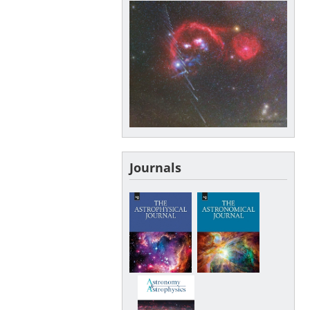
Journals