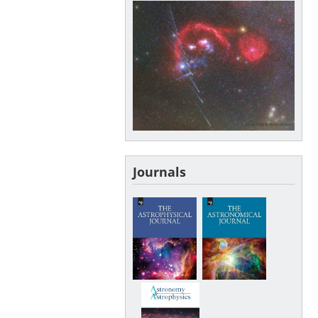
Journals