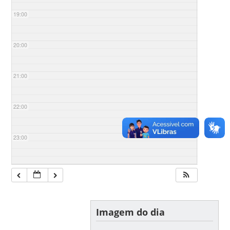
19:00
20:00
21:00
22:00
23:00
Imagem do dia