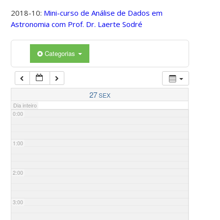
2018-10:
Mini-curso de Análise de Dados em
Astronomia com Prof. Dr. Laerte Sodré
Categorias
27
SEX
Dia inteiro
0:00
1:00
2:00
3:00