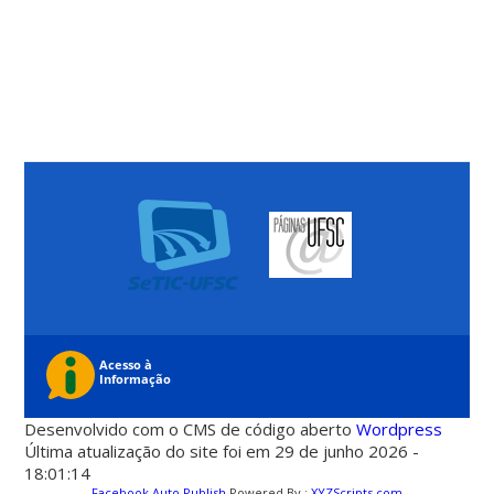
Desenvolvido com o CMS de código aberto
Wordpress
Última atualização do site foi em 29 de junho 2026 -
18:01:14
Facebook Auto Publish
Powered By :
XYZScripts.com