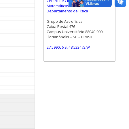
Centro de Ciências Físicas e
Matemáticas
Departamento de Física
Grupo de Astrofísica
Caixa Postal 476
Campus Universitário 88040-900
Florianópolis – SC – BRASIL
27.599056 S, 48.523472 W