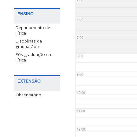
5:00
ENSINO
6:00
Departamento de
Física
7:00
Disciplinas da
graduação »
Pós-graduação em
8:00
Física
9:00
EXTENSÃO
10:00
Observatório
11:00
12:00