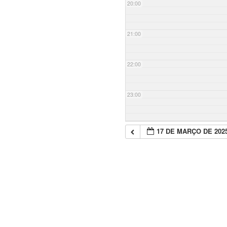
20:00
21:00
22:00
23:00
17 DE MARÇO DE 202