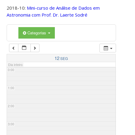
2018-10:
Mini-curso de Análise de Dados em
Astronomia com Prof. Dr. Laerte Sodré
Categorias
12
SEG
Dia inteiro
0:00
1:00
2:00
3:00