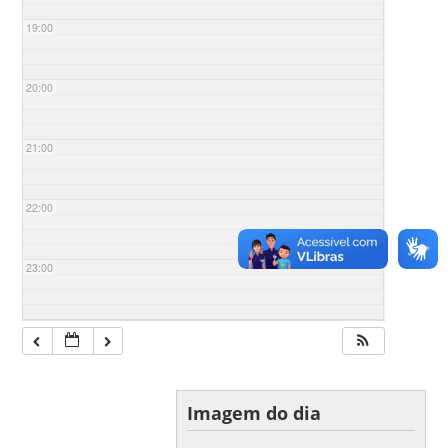
19:00
20:00
21:00
22:00
23:00
Imagem do dia