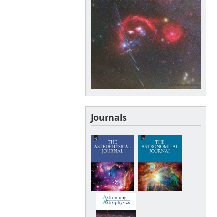
Journals