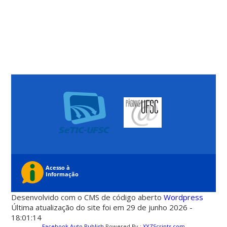
Desenvolvido com o CMS de código aberto
Wordpress
Última atualização do site foi em 29 de junho 2026 -
18:01:14
Facebook Auto Publish
Powered By :
XYZScripts.com