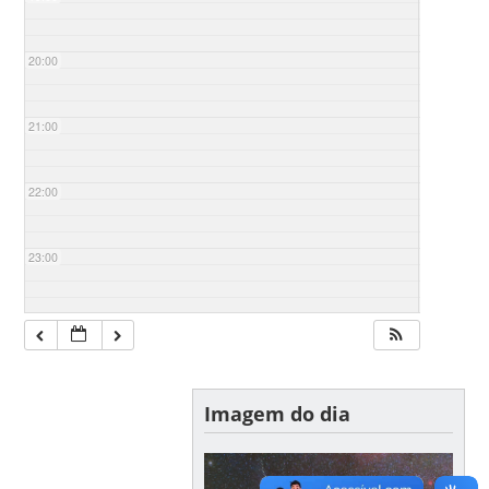
20:00
21:00
22:00
23:00
Imagem do dia