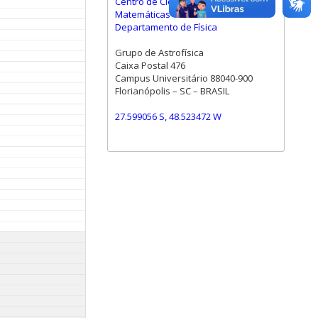
Centro de Ciências Físicas e
Matemáticas
Departamento de Física
Grupo de Astrofísica
Caixa Postal 476
Campus Universitário 88040-900
Florianópolis – SC – BRASIL
27.599056 S, 48.523472 W