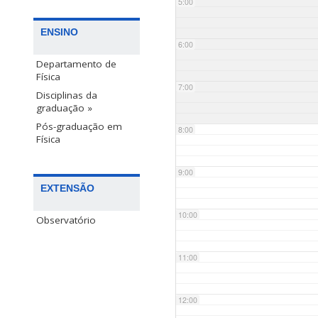
5:00
ENSINO
6:00
Departamento de
Física
7:00
Disciplinas da
graduação »
Pós-graduação em
8:00
Física
9:00
EXTENSÃO
10:00
Observatório
11:00
12:00