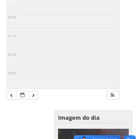
20:00
21:00
22:00
23:00
Imagem do dia