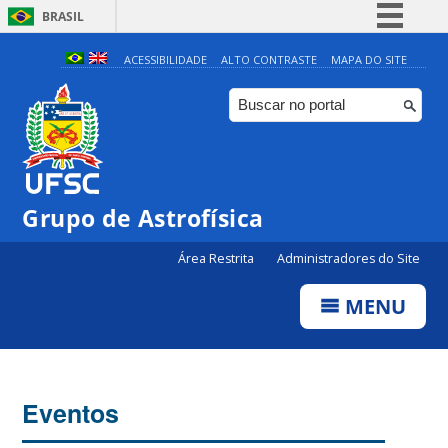
BRASIL
Simplifique!
ACESSIBILIDADE
ALTO CONTRASTE
MAPA DO SITE
Comunica BR
Participe
Acesso à informação
Legislação
0:00
Grupo de Astrofísica
Canais
Área Restrita
Administradores do Site
1:00
MENU
2:00
3:00
Eventos
4:00