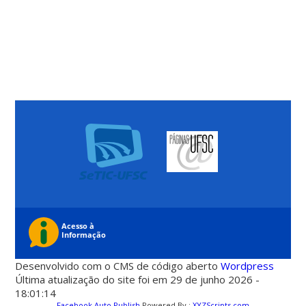
Desenvolvido com o CMS de código aberto
Wordpress
Última atualização do site foi em 29 de junho 2026 -
18:01:14
Facebook Auto Publish
Powered By :
XYZScripts.com