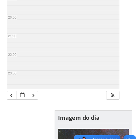
20:00
21:00
22:00
23:00
Imagem do dia