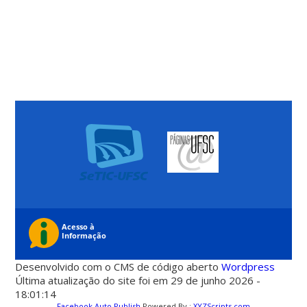
Desenvolvido com o CMS de código aberto
Wordpress
Última atualização do site foi em 29 de junho 2026 -
18:01:14
Facebook Auto Publish
Powered By :
XYZScripts.com