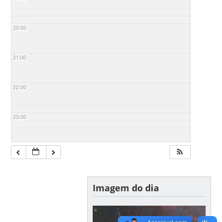
20:00
21:00
22:00
23:00
Imagem do dia