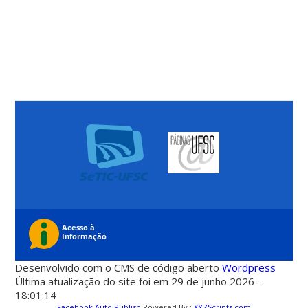
Desenvolvido com o CMS de código aberto
Wordpress
Última atualização do site foi em 29 de junho 2026 -
18:01:14
Facebook Auto Publish
Powered By :
XYZScripts.com